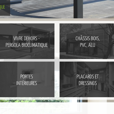
QUE
VIVRE DEHORS -
CHÂSSIS BOIS,
PERGOLA BIOCLIMATIQUE
PVC, ALU
PORTES
PLACARDS ET
INTÉRIEURES
DRESSINGS